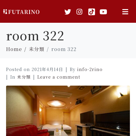
room 322
Home
未分類
room 322
Posted on
2021年4月14日
By
info-2rino
In
未分類
Leave a comment