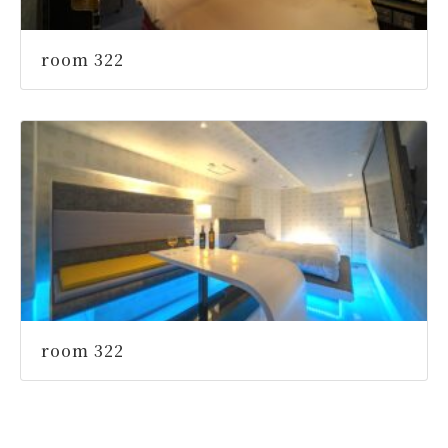
room 322
room 322