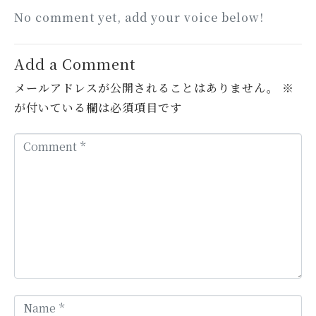
No comment yet, add your voice below!
Add a Comment
メールアドレスが公開されることはありません。
※
が付いている欄は必須項目です
C
o
m
m
e
n
t
*
N