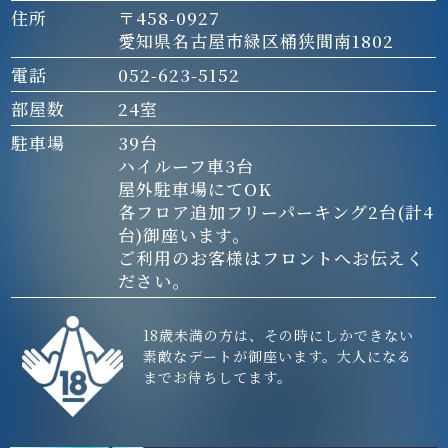
住所
〒458-0927
愛知県名古屋市緑区桶狭間南1802
電話
052-623-5152
部屋数
24室
駐車場
39台
ハイルーフ車3台
屋外駐車場にてOK
各フロア追加フリーパーキング2台(計4
台)御座います。
ご利用のお客様はフロントへお伝えく
ださい。
18歳未満の方は、その時にしかできない
素敵なデートが御座います。大人になる
までお待ちしてます。